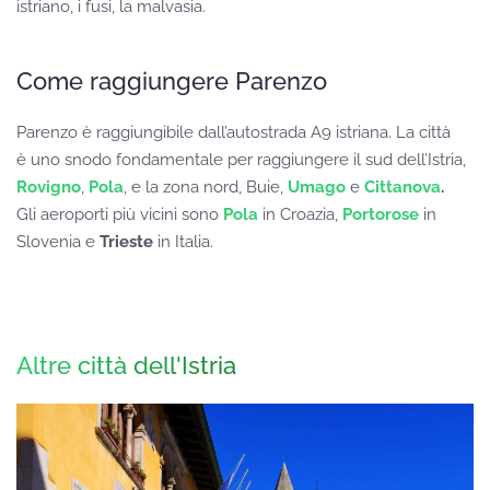
istriano, i fusi, la malvasia.
Come raggiungere Parenzo
Parenzo è raggiungibile dall’autostrada A9 istriana. La città
è uno snodo fondamentale per raggiungere il sud dell’Istria,
Rovigno
,
Pola
, e la zona nord, Buie,
Umago
e
Cittanova
.
Gli aeroporti più vicini sono
Pola
in Croazia,
Portorose
in
Slovenia e
Trieste
in Italia.
Altre città dell'Istria