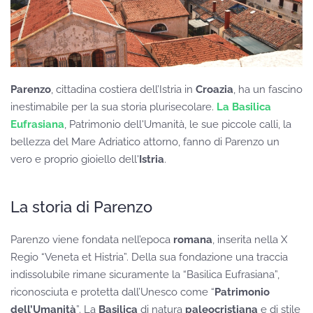
Parenzo
, cittadina costiera dell’Istria in
Croazia
, ha un fascino
inestimabile per la sua storia plurisecolare.
La Basilica
Eufrasiana
, Patrimonio dell'Umanità, le sue piccole calli, la
bellezza del Mare Adriatico attorno, fanno di Parenzo un
vero e proprio gioiello dell'
Istria
.
La storia di Parenzo
Parenzo viene fondata nell’epoca
romana
, inserita nella X
Regio “Veneta et Histria”. Della sua fondazione una traccia
indissolubile rimane sicuramente la “Basilica Eufrasiana”,
riconosciuta e protetta dall’Unesco come “
Patrimonio
dell’Umanità
”. La
Basilica
di natura
paleocristiana
e di stile