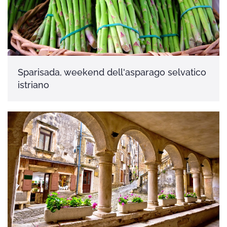
Sparisada, weekend dell'asparago selvatico
istriano