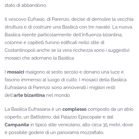
stato di abbandono.
Il vescovo Eufrasio, di Parenzo, decise di demolire la vecchia
struttura e di costruire una Basilica con tre navate. La nuova
Basilica risente particolarmente dell'influenza bizantina,
colonne e capitelli furono edificati nello stile di
Costantinopoli anche se la vera ricchezza sono i suggestivi
mosaici che adornano la Basilica.
I
mosaici
risalgono al sesto secolo e donano una luce e
fascino immenso al luogo di culto. I mosaici della Basilica
Eufrasiana di Parenzo sono annoverati i migliori resti
dell'
arte bizantina
nel mondo.
La Basilica Eufrasiana è un
complesso
composto da un atrio
coperto, un Battistero, dal Palazzo Episcopale e dal
Campanile
in tipico stile veneziano, alto circa 35 metri, dove
è possibile godere di un panorama mozzafiato.