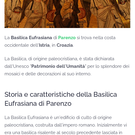
La
Basilica Eufrasiana
di
Parenzo
si trova nella costa
occidentale dell'
Istria
, in
Croazia
.
La Basilica, di origine paleocristiana, è stata dichiarata
dall'Unesco "
Patrimonio dell'Umanità
" per lo splendore dei
mosaici e delle decorazioni al suo interno.
Storia e caratteristiche della Basilica
Eufrasiana di Parenzo
La Basilica Eufrasiana è un'edificio di culto di origine
paleocristiana, costruita dall'impero romano. Inizialmente vi
era una basilica risalente al secolo precedente lasciata in