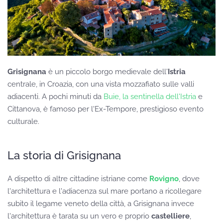
Grisignana
è un piccolo borgo medievale dell'
Istria
centrale, in Croazia, con una vista mozzafiato sulle valli
adiacenti. A pochi minuti da
Buie, la sentinella dell'Istria
e
Cittanova, è famoso per l'Ex-Tempore, prestigioso evento
culturale.
La storia di Grisignana
A dispetto di altre cittadine istriane come
Rovigno
, dove
l'architettura e l'adiacenza sul mare portano a ricollegare
subito il legame veneto della città, a Grisignana invece
l'architettura è tarata su un vero e proprio
castelliere
,