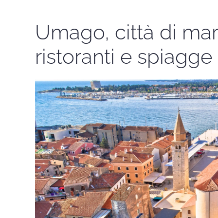
Umago, città di mare
ristoranti e spiagge