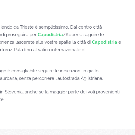
niendo da Trieste è semplicissimo. Dal centro città
indi proseguire per
Capodistria
/Koper e seguire le
rrenza lascerete alle vostre spalle la città di
Capodistria
e
toroz-Pula fino al valico internazionale di
 è consigliabile seguire le indicazioni in giallo
rbana, senza percorrere l'autostrada A9 istriana.
in Slovenia, anche se la maggior parte dei voli provenienti
te.