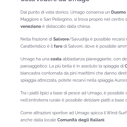
Dal punto di vista storico, Umago conserva un
Duomo
Maggiore e San Pellegrino, si trova proprio nel centro st
veneziano
è distaccato dalla chiesa.
Nella frazione di
Salvore
/Savudrija è possibile recarsi 
Caratteristico è il
faro
di Salvore, dove è possibile ammi
Umago ha una
costa
abbastanza pianeggiante, con de
paesaggistico. La più bella è in assoluto la spiaggia di
biancastra contornata da pini marittimi che danno dire
spiaggia attrezzata, potete recarvi nella spiaggia Auror
Tra i piatti tipici a base di pesce ad Umago, è possibile 
nell'entroterra rurale è possibile deliziare piatti a base 
Come attrazioni sportive ad Umago spicca il Wind-Surf
anche dalla locale
Comunità degli Italiani
.