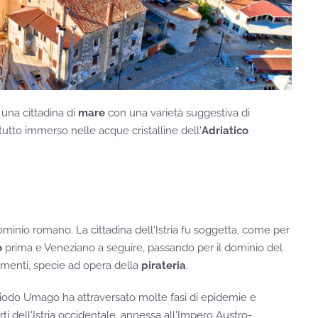
è una cittadina di
mare
con una varietà suggestiva di
il tutto immerso nelle acque cristalline dell'
Adriatico
minio romano. La cittadina dell'Istria fu soggetta, come per
o
prima e Veneziano a seguire, passando per il dominio del
menti, specie ad opera della
pirateria
.
riodo Umago ha attraversato molte fasi di epidemie e
ti dell'Istria occidentale, annessa all'Impero Austro-