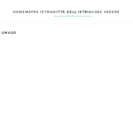
HOME
MAPPA ISTRIA
CITTÀ DELL'ISTRIA
COSA VEDERE
UMAGO