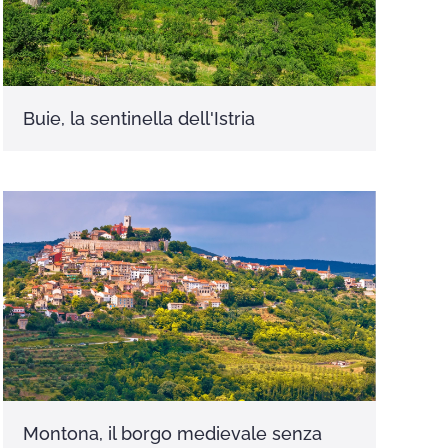
Buie, la sentinella dell'Istria
Montona, il borgo medievale senza