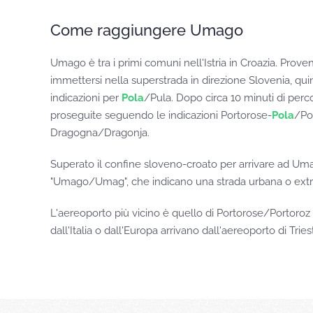
Come raggiungere Umago
Umago è tra i primi comuni nell'Istria in Croazia. Prove
immettersi nella superstrada in direzione Slovenia, qu
indicazioni per
Pola
/Pula. Dopo circa 10 minuti di perco
proseguite seguendo le indicazioni Portorose-
Pola
/Por
Dragogna/Dragonja.
Superato il confine sloveno-croato per arrivare ad Umago
"Umago/Umag", che indicano una strada urbana o extrau
L'aereoporto più vicino è quello di Portorose/Portoroz 
dall'Italia o dall'Europa arrivano dall'aereoporto di Tries