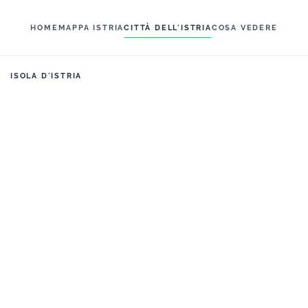
HOME
MAPPA ISTRIA
CITTÀ DELL'ISTRIA
COSA VEDERE
ISOLA D'ISTRIA