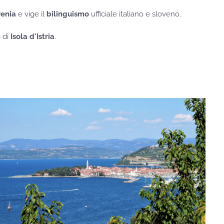
venia
e vige il
bilinguismo
ufficiale italiano e sloveno.
o di
Isola d'Istria
.