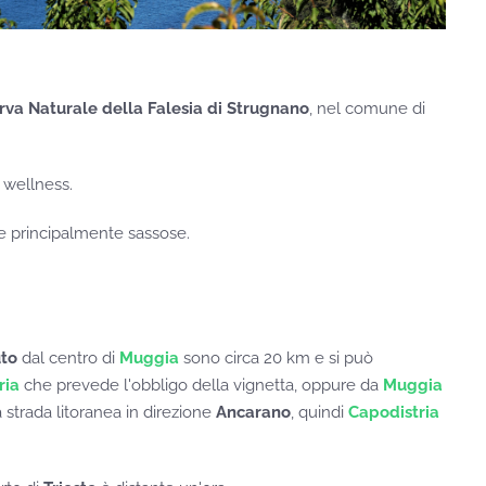
rva Naturale della Falesia di Strugnano
, nel comune di
e wellness.
 e principalmente sassose.
to
dal centro di
Muggia
sono circa 20 km e si può
ria
che prevede l'obbligo della vignetta, oppure da
Muggia
strada litoranea in direzione
Ancarano
, quindi
Capodistria