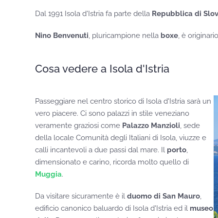
Dal 1991 Isola d'Istria fa parte della
Repubblica di Slo
Nino Benvenuti
, pluricampione nella
boxe
, è originari
Cosa vedere a Isola d'Istria
Passeggiare nel centro storico di Isola d'Istria sarà un
vero piacere. Ci sono palazzi in stile veneziano
veramente graziosi come
Palazzo Manzioli
, sede
della locale Comunità degli Italiani di Isola, viuzze e
calli incantevoli a due passi dal mare. Il
porto
,
dimensionato e carino, ricorda molto quello di
Muggia
.
Da visitare sicuramente è il
duomo di San Mauro
,
edificio canonico baluardo di Isola d'Istria ed il
museo