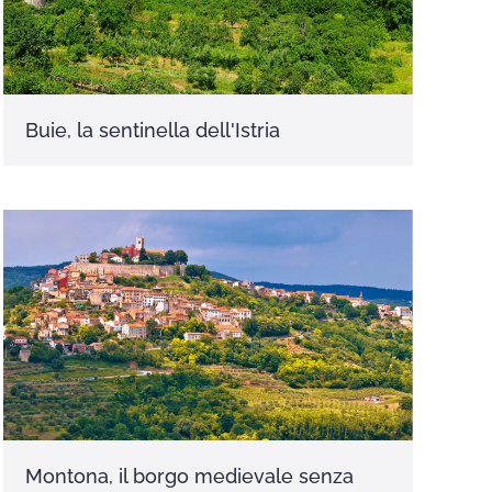
Buie, la sentinella dell'Istria
Montona, il borgo medievale senza