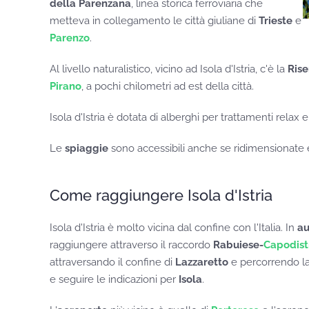
della Parenzana
, linea storica ferroviaria che
metteva in collegamento le città giuliane di
Trieste
e
Parenzo
.
Al livello naturalistico, vicino ad Isola d'Istria, c'è la
Rise
Pirano
, a pochi chilometri ad est della città.
Isola d'Istria è dotata di alberghi per trattamenti relax 
Le
spiaggie
sono accessibili anche se ridimensionate
Come raggiungere Isola d'Istria
Isola d'Istria è molto vicina dal confine con l'Italia. In
au
raggiungere attraverso il raccordo
Rabuiese-
Capodist
attraversando il confine di
Lazzaretto
e percorrendo la 
e seguire le indicazioni per
Isola
.