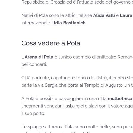
Repubblica di Croazia ed è l'attuale sede del governo d
Nativi di Pola sono le attrici italiane
Alida Valli
e
Laura
internazionale
Lidia Bastianich
.
Cosa vedere a Pola
L'
Arena di Pola
è l'unico esempio di anfiteatro Roman
per concerti.
Città portuale, capoluogo storico dell'Istria, il centro sto
parte la via Sergia che porta al Tempio di Augusto, un 
A Pola è possibile passeggiare in una città
multietnica
lineamenti veneziani, asburgici e slavi con il valore ag
il suo porto.
Le spiagge attorno a Pola sono molto belle, sono per di