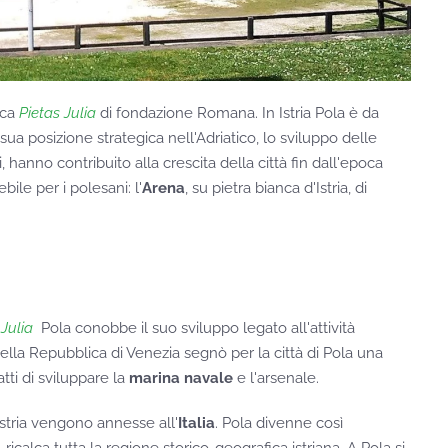
tica
Pietas Julia
di fondazione Romana. In Istria Pola è da
a sua posizione strategica nell'Adriatico, lo sviluppo delle
, hanno contribuito alla crescita della città fin dall'epoca
ile per i polesani: l'
Arena
, su pietra bianca d'Istria, di
 Julia
Pola conobbe il suo sviluppo legato all'attività
ella Repubblica di Venezia segnò per la città di Pola una
tti di sviluppare la
marina navale
e l'arsenale.
Istria vengono annesse all'
Italia
. Pola divenne così