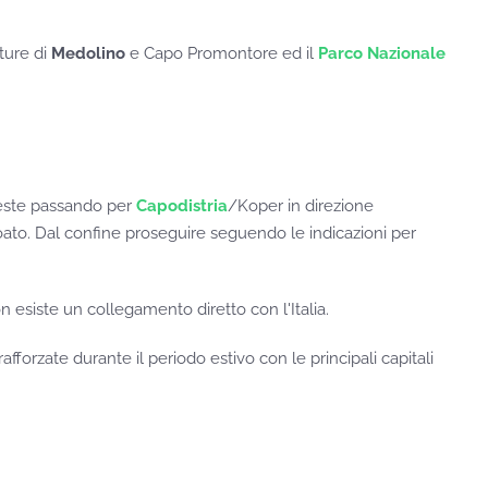
ture di
Medolino
e Capo Promontore ed il
Parco Nazionale
rieste passando per
Capodistria
/Koper in direzione
oato. Dal confine proseguire seguendo le indicazioni per
 esiste un collegamento diretto con l'Italia.
fforzate durante il periodo estivo con le principali capitali