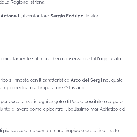
ella Regione Istriana.
 Antonelli
, il cantautore
Sergio Endrigo
, la star
o direttamente sul mare, ben conservato e tutt'oggi usato
rico si innesta con il caratteristico
Arco dei Sergi
nel quale
tempio dedicato all'imperatore Ottaviano.
per eccellenza: in ogni angolo di Pola è possibile scorgere
giunto di avere come epicentro il bellissimo mar Adriatico ed
 più sassose ma con un mare limpido e cristallino. Tra le