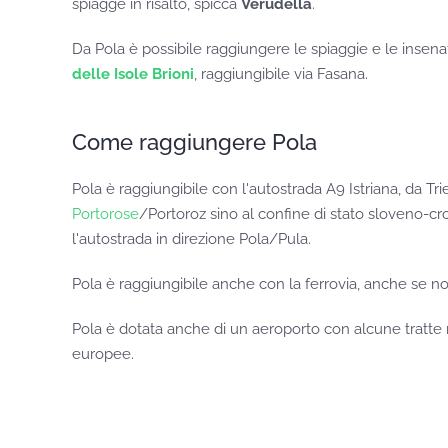
spiagge in risalto, spicca
Verudella
.
Da Pola è possibile raggiungere le spiaggie e le insena
delle Isole Brioni
, raggiungibile via Fasana.
Come raggiungere Pola
Pola è raggiungibile con l'autostrada A9 Istriana, da T
Portorose
/Portoroz sino al confine di stato sloveno-cr
l'autostrada in direzione Pola/Pula.
Pola è raggiungibile anche con la ferrovia, anche se non
Pola è dotata anche di un aeroporto con alcune tratte ra
europee.