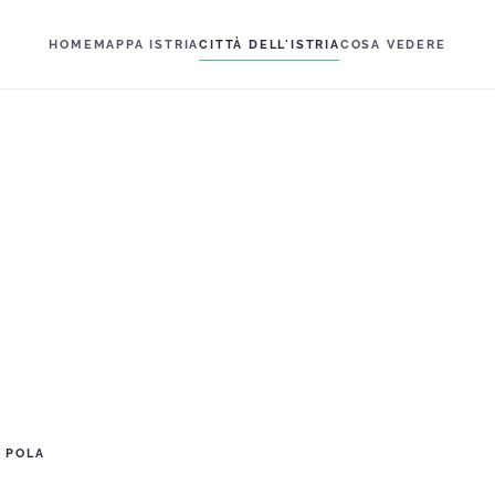
HOME
MAPPA ISTRIA
CITTÀ DELL'ISTRIA
COSA VEDERE
POLA