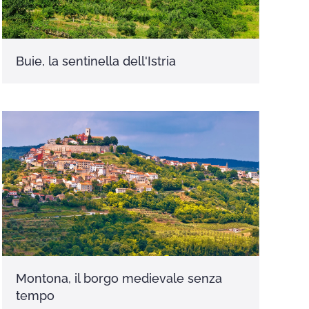
Buie, la sentinella dell'Istria
Montona, il borgo medievale senza
tempo