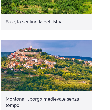
Buie, la sentinella dell'Istria
Montona, il borgo medievale senza
tempo