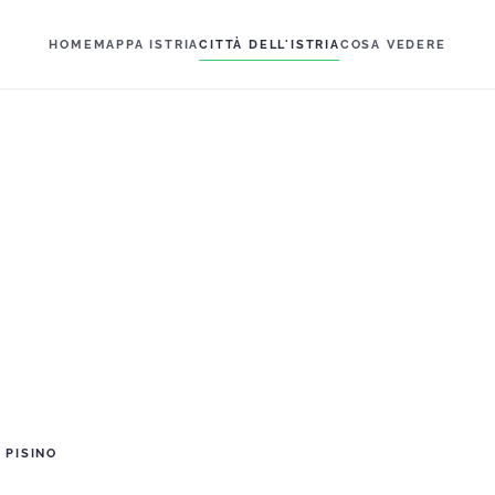
HOME
MAPPA ISTRIA
CITTÀ DELL'ISTRIA
COSA VEDERE
PISINO