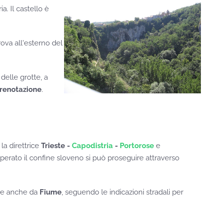
a. Il castello è
trova all'esterno del
 delle grotte, a
renotazione
.
a direttrice
Trieste -
Capodistria
-
Portorose
e
superato il confine sloveno si può proseguire attraverso
gere anche da
Fiume
, seguendo le indicazioni stradali per