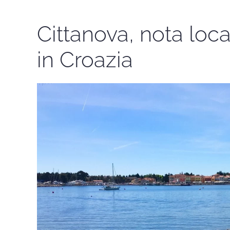
Cittanova, nota locali
in Croazia