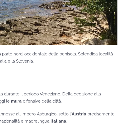
la parte nord-occidentale della penisola. Splendida località
alia e la Slovenia.
cata durante il periodo Veneziano. Della dedizione alla
ggi le
mura
difensive della città.
annesse all'Impero Asburgico, sotto l'
Austria
precisamente.
 nazionalità e madrelingua
italiana
.