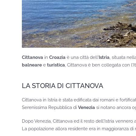
Cittanova
in
Croazia
è una città dell'
Istria
, situata nel
balneare
e
turistica
, Cittanova è ben collegata con l'It
LA STORIA DI CITTANOVA
Cittanova in Istria è stata edificata dai romani e fortifi
Serenissima Repubblica di
Venezia
si notano ancora o
Dopo Venezia, Cittanova ed il resto dell'Istria vennero 
La popolazione allora residente era in maggioranza di