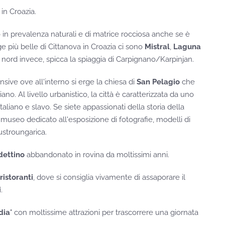
a in Croazia.
in prevalenza naturali e di matrice rocciosa anche se è
e più belle di Cittanova in Croazia ci sono
Mistral
,
Laguna
a nord invece, spicca la spiaggia di Carpignano/Karpinjan.
nsive ove all'interno si erge la chiesa di
San Pelagio
che
no. Al livello urbanistico, la città è caratterizzata da uno
taliano e slavo. Se siete appassionati della storia della
 museo dedicato all'esposizione di fotografie, modelli di
austroungarica.
ettino
abbandonato in rovina da moltissimi anni.
ristoranti
, dove si consiglia vivamente di assaporare il
i
.
dia
" con moltissime attrazioni per trascorrere una giornata