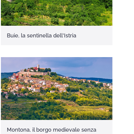
Buie, la sentinella dell'Istria
Montona, il borgo medievale senza