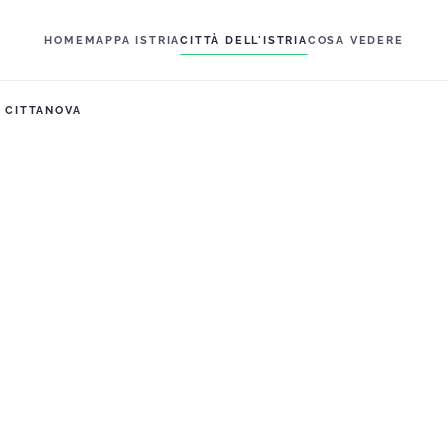
HOME
MAPPA ISTRIA
CITTÀ DELL'ISTRIA
COSA VEDERE
CITTANOVA